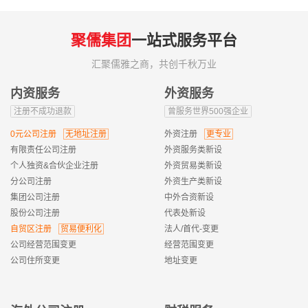
聚儒集团
一站式服务平台
汇聚儒雅之商，共创千秋万业
内资服务
外资服务
注册不成功退款
曾服务世界500强企业
0元公司注册
无地址注册
外资注册
更专业
有限责任公司注册
外资服务类新设
个人独资&合伙企业注册
外资贸易类新设
分公司注册
外资生产类新设
集团公司注册
中外合资新设
股份公司注册
代表处新设
自贸区注册
贸易便利化
法人/首代-变更
公司经营范围变更
经营范围变更
公司住所变更
地址变更