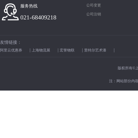
公司变更
服务热线
公司注销
021-68409218
友情链接：
|
|
|
|
阿里云优惠券
上海物流展
宏誉物联
里特尔艺术漆
版权所有©上海
注：网站部分内