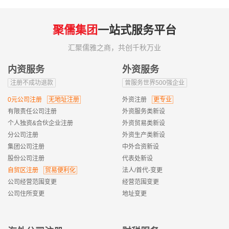
聚儒集团
一站式服务平台
汇聚儒雅之商，共创千秋万业
内资服务
外资服务
注册不成功退款
曾服务世界500强企业
0元公司注册
无地址注册
外资注册
更专业
有限责任公司注册
外资服务类新设
个人独资&合伙企业注册
外资贸易类新设
分公司注册
外资生产类新设
集团公司注册
中外合资新设
股份公司注册
代表处新设
自贸区注册
贸易便利化
法人/首代-变更
公司经营范围变更
经营范围变更
公司住所变更
地址变更